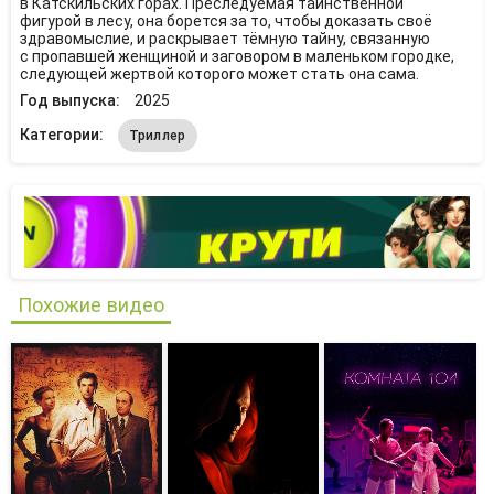
в Катскильских горах. Преследуемая таинственной
фигурой в лесу, она борется за то, чтобы доказать своё
здравомыслие, и раскрывает тёмную тайну, связанную
с пропавшей женщиной и заговором в маленьком городке,
следующей жертвой которого может стать она сама.
Год выпуска:
2025
Категории:
Триллер
Похожие видео