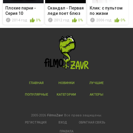
Плохие парни -
Скандал - Первая
Клик: с пультом
Серия 10
леди поет блюз
по жизни
2014 год
0%
2012 год
0%
2006 год
0%
ГЛАВНАЯ
НОВИНКИ
ЛУЧШИЕ
ПОПУЛЯРНЫЕ
КАТЕГОРИИ
АКТЕРЫ
2005-2026
FilmoZavr
Все права защищены.
РЕГИСТРАЦИЯ
ВХОД
ОБРАТНАЯ СВЯЗЬ
ПРАВИЛА