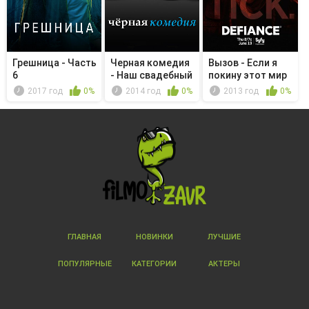
Грешница - Часть
Черная комедия
Вызов - Если я
6
- Наш свадебный
покину этот мир
День
живым
2017 год
0%
2014 год
0%
2013 год
0%
ГЛАВНАЯ
НОВИНКИ
ЛУЧШИЕ
ПОПУЛЯРНЫЕ
КАТЕГОРИИ
АКТЕРЫ