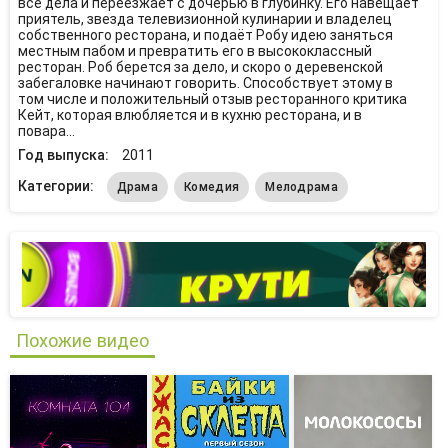
все дела и переезжает с дочерью в глубинку. Его навещает
приятель, звезда телевизионной кулинарии и владелец
собственного ресторана, и подаёт Робу идею заняться
местным пабом и превратить его в высококлассный
ресторан. Роб берется за дело, и скоро о деревенской
забегаловке начинают говорить. Способствует этому в
том числе и положительный отзыв ресторанного критика
Кейт, которая влюбляется и в кухню ресторана, и в
повара…
Год выпуска:
2011
Категории:
Драма
Комедия
Мелодрама
Похожие видео