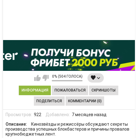
0% (504 ГОЛОСА)
ИНФОРМАЦИЯ
ПОЖАЛОВАТЬСЯ
СКРИНШОТЫ
ПОДЕЛИТЬСЯ
КОММЕНТАРИИ (0)
Просмотров:
922
Добавлено:
7 месяцев назад
Описание:
Кинозвёзды и режиссёры обсуждают секреты
производства успешных блокбастеров и причины провалов
крупнобюджетных лент.