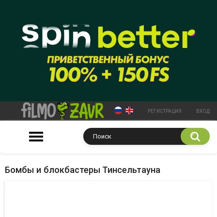
РЕГИСТРАЦИЯ
ВХОД
Бомбы и блокбастеры Тинсельтауна