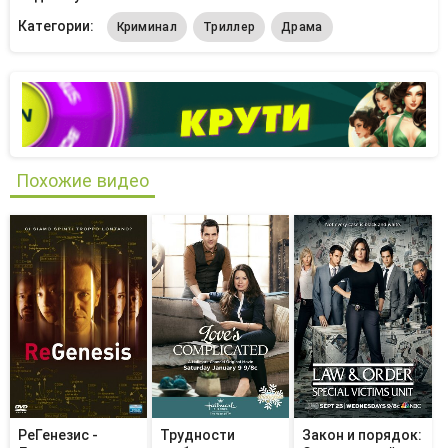
Категории:
Криминал
Триллер
Драма
Похожие видео
РеГенезис -
Трудности
Закон и порядок: