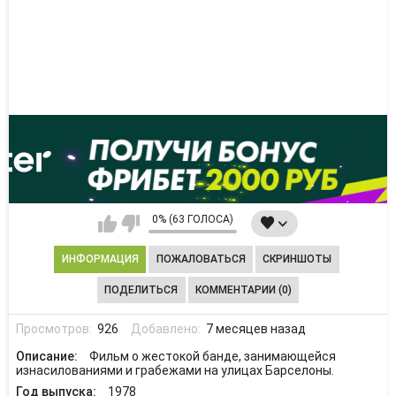
0% (63 ГОЛОСА)
ИНФОРМАЦИЯ
ПОЖАЛОВАТЬСЯ
СКРИНШОТЫ
ПОДЕЛИТЬСЯ
КОММЕНТАРИИ (0)
Просмотров:
926
Добавлено:
7 месяцев назад
Описание:
Фильм о жестокой банде, занимающейся
изнасилованиями и грабежами на улицах Барселоны.
Год выпуска:
1978