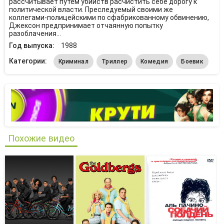
рассчитывает путем убийств расчистить себе дорогу к
политической власти. Преследуемый своими же
коллегами-полицейскими по сфабрикованному обвинению,
Джексон предпринимает отчаянную попытку
разоблачения...
Год выпуска:
1988
Категории:
Криминал
Триллер
Комедия
Боевик
Похожие видео