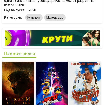
одна их двойняшка, тусовщица Фиона, может разрушить
все их планы.
Год выпуска:
2020
Категории:
Комедия
Мелодрама
Похожие видео