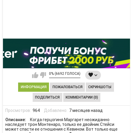
0% (6692 ГОЛОСА)
ИНФОРМАЦИЯ
ПОЖАЛОВАТЬСЯ
СКРИНШОТЫ
ПОДЕЛИТЬСЯ
КОММЕНТАРИИ (0)
Просмотров:
964
Добавлено:
7 месяцев назад
Описание:
Когда герцогиня Маргарет неожиданно
наследует трон Монтенаро, только ее двойник Стейси
может спасти ее отношения с Кевином. Вот только еще