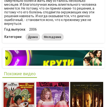
смертельно болен и жить ему осталось несколько
месяцев. И благополучная жизнь влиятельного человека
меняется. Не потому, что он принял какие-то решения, а
потому что его болезнь сподвигла окружающих ему эти
решения навязать. И когда оказывается, что диагноз
ошибочный, - становится ясно, что к прежнему уже не
вернуться.
Год выпуска:
2006
Категории:
Драма
Мелодрама
Похожие видео