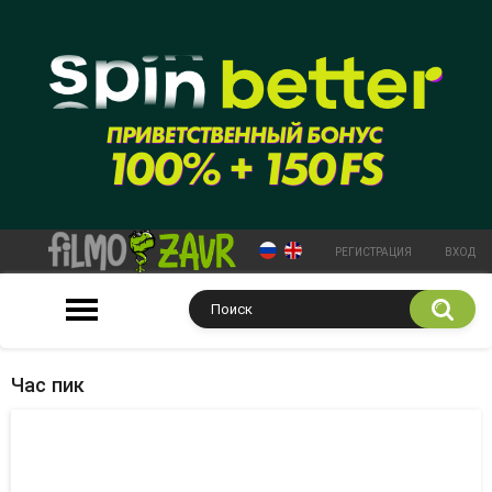
РЕГИСТРАЦИЯ
ВХОД
Час пик