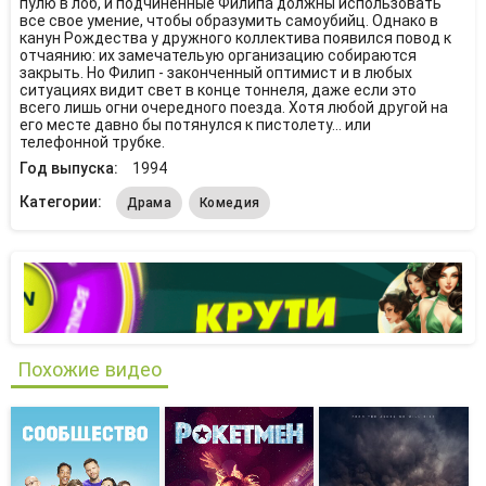
пулю в лоб, и подчиненные Филипа должны использовать
все свое умение, чтобы образумить самоубийц. Однако в
канун Рождества у дружного коллектива появился повод к
отчаянию: их замечательую организацию собираются
закрыть. Но Филип - законченный оптимист и в любых
ситуациях видит свет в конце тоннеля, даже если это
всего лишь огни очередного поезда. Хотя любой другой на
его месте давно бы потянулся к пистолету... или
телефонной трубке.
Год выпуска:
1994
Категории:
Драма
Комедия
Похожие видео