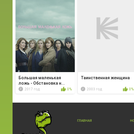
Большая маленькая
Таинственная женщина
ложь - Обстановка н...
2017 год
0%
2003 год
0%
ГЛАВНАЯ
Н