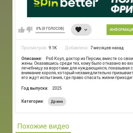
0% (0 ГОЛОСОВ)
ИНФОРМАЦ
Просмотров:
9.1K
Добавлено:
7 месяцев назад
Описание:
Роб Коул, доктор из Персии, вместе со св
жены. Оказавшись среди тех, кому было отказано во вх
лечебницу за воротами для нуждающихся, показывая с
внимание короля, который незамедлительно призывает 
его ждут испытания, где право спасать жизни приходи
Год выпуска:
2025
Категории:
Драма
Похожие видео