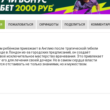
ИЯ
ПОЖАЛОВАТЬСЯ
СКРИНШОТЫ
ПОДЕЛИТЬСЯ
КОММЕНТАРИ
оим ребёнком приезжает в Англию после трагической гибели
оде в Лондон из-за городских предписаний, он создаёт
воё исключительное мастерство врачевания. Это привлекает
его для лечения своей дочери. Но в самом сердце власти
тся отстаивать не только знаниями, но и мужеством.