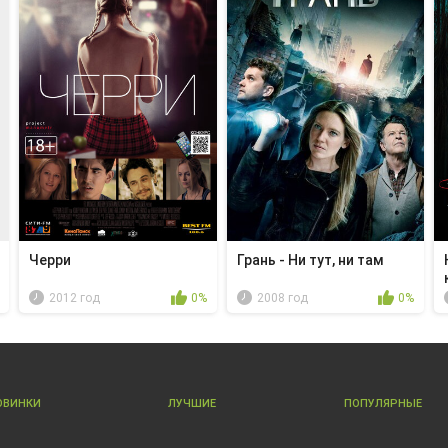
Черри
Грань - Ни тут, ни там
2012 год
0%
2008 год
0%
ОВИНКИ
ЛУЧШИЕ
ПОПУЛЯРНЫЕ