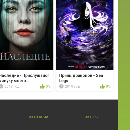
Наследие - Прислушайся
Принц драконов - Sea
к звуку моего ...
Legs
2018 год
0%
2018 год
0%
КАТЕГОРИИ
АКТЕРЫ