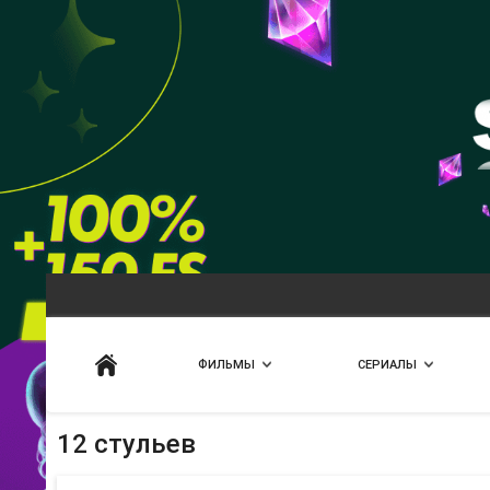
Искать
ФИЛЬМЫ
СЕРИАЛЫ
12 стульев