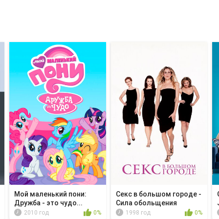
Мой маленький пони:
Секс в большом городе -
Дружба - это чудо...
Сила обольщения
2010 год
0%
1998 год
0%