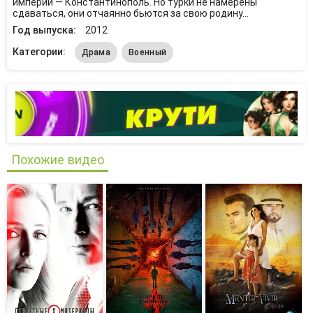
империи — Константинополь. Но турки не намерены
сдаваться, они отчаянно бьются за свою родину...
Год выпуска:
2012
Категории:
Драма
Военный
Похожие видео