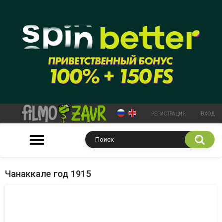
РЕГИСТРАЦИЯ
ВХОД
Чанаккале год 1915