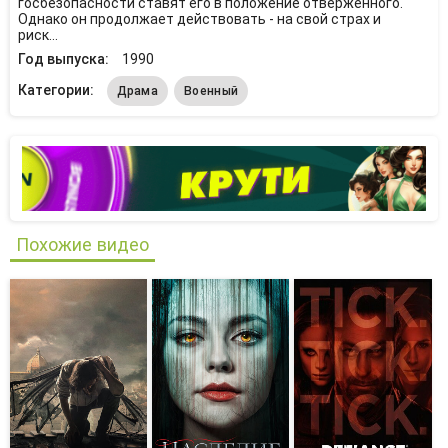
госбезопасности ставят его в положение отверженного.
Однако он продолжает действовать - на свой страх и
риск...
Год выпуска:
1990
Категории:
Драма
Военный
Похожие видео