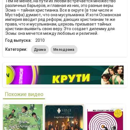
Тем не менее, на пути их любви встречается множество
различных барьеров, и главная из них, это разные веры.
Эсма — тайная христианка. Все в округе (в том числе и
Мустафа) думают, что она мусульманка. И хотя Османская
империя вводит ряд реформ, дающих христианам те же
права, что и мусульманам, церковь призывает тайных
христиан выявить свою веру. Это создает дилемму для
Эсмы: она мечется между любовью и религией.
Год выпуска:
2010
Категории:
Драма
Мелодрама
Похожие видео