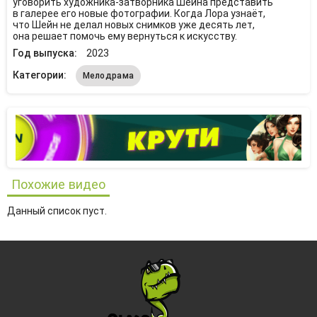
уговорить художника-затворника Шейна представить
в галерее его новые фотографии. Когда Лора узнаёт,
что Шейн не делал новых снимков уже десять лет,
она решает помочь ему вернуться к искусству.
Год выпуска:
2023
Категории:
Мелодрама
Похожие видео
Данный список пуст.