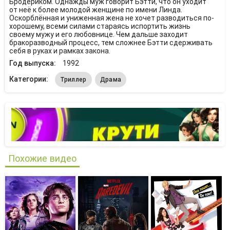
Бродериком. Однажды муж говорит Бэтти, что он уходит
от неё к более молодой женщине по имени Линда.
Оскорблённая и униженная жена не хочет разводиться по-
хорошему, всеми силами стараясь испортить жизнь
своему мужу и его любовнице. Чем дальше заходит
бракоразводный процесс, тем сложнее Бэтти сдерживать
себя в руках и рамках закона.
Год выпуска:
1992
Категории:
Триллер
Драма
Похожие видео