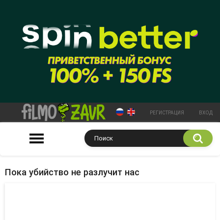
РЕГИСТРАЦИЯ
ВХОД
Пока убийство не разлучит нас