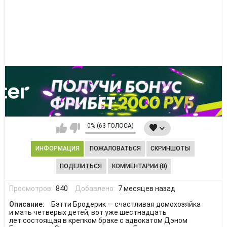
0% (63 ГОЛОСА)
ИНФОРМАЦИЯ
ПОЖАЛОВАТЬСЯ
СКРИНШОТЫ
ПОДЕЛИТЬСЯ
КОММЕНТАРИИ (0)
Просмотров:
840
Добавлено:
7 месяцев назад
Описание:
Бэтти Бродерик — счастливая домохозяйка
и мать четверых детей, вот уже шестнадцать
лет состоящая в крепком браке с адвокатом Дэном