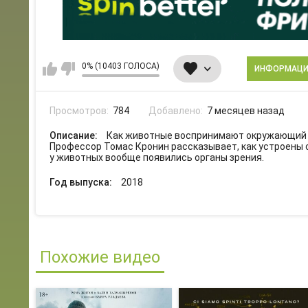
0% (10403 ГОЛОСА)
ИНФОРМАЦ
Просмотров:
784
Добавлено:
7 месяцев назад
Описание:
Как животные воспринимают окружающий м
Профессор Томас Кронин рассказывает, как устроены 
у животных вообще появились органы зрения.
Год выпуска:
2018
Похожие видео