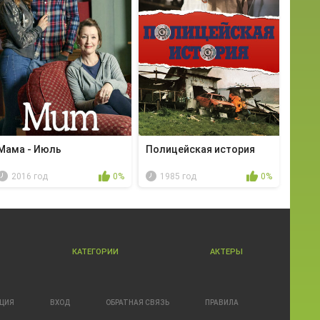
Мама - Июль
Полицейская история
2016 год
0%
1985 год
0%
КАТЕГОРИИ
АКТЕРЫ
АЦИЯ
ВХОД
ОБРАТНАЯ СВЯЗЬ
ПРАВИЛА