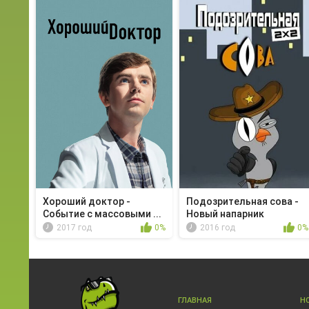
Хороший доктор -
Подозрительная сова -
Событие с массовыми ...
Новый напарник
2017 год
0%
2016 год
0%
ГЛАВНАЯ
Н