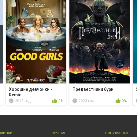
Хорошие девчонки -
Предвестники бури
Remix
2018 год
0%
2023 год
0%
ОВИНКИ
ЛУЧШИЕ
ПОПУЛЯРНЫЕ