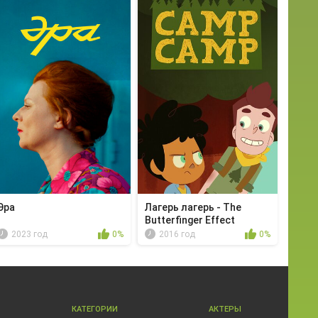
Эра
Лагерь лагерь - The
Butterfinger Effect
2023 год
0%
2016 год
0%
КАТЕГОРИИ
АКТЕРЫ