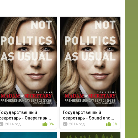
Государственный
Государственный
секретарь - Оперативн...
секретарь - Sound and...
2014 год
0%
2014 год
0%