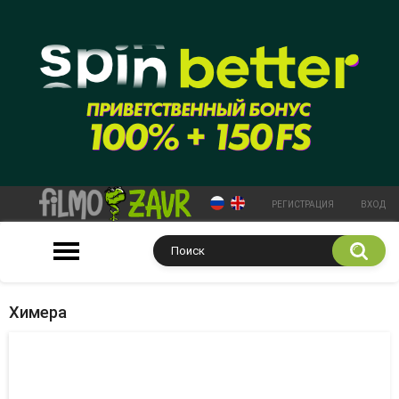
РЕГИСТРАЦИЯ
ВХОД
Химера