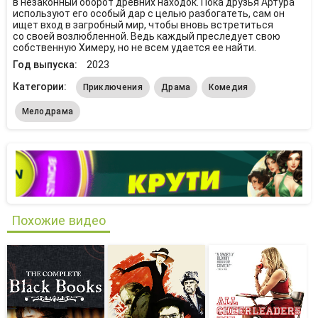
в незаконный оборот древних находок. Пока друзья Артура
используют его особый дар с целью разбогатеть, сам он
ищет вход в загробный мир, чтобы вновь встретиться
со своей возлюбленной. Ведь каждый преследует свою
собственную Химеру, но не всем удается ее найти.
Год выпуска:
2023
Категории:
Приключения
Драма
Комедия
Мелодрама
Похожие видео