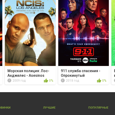
Морская полиция: Лос-
911 служба спасения -
Анджелес - Asesinos
Опрокинутый
2009 год
0%
2018 год
0%
ОВИНКИ
ЛУЧШИЕ
ПОПУЛЯРНЫЕ