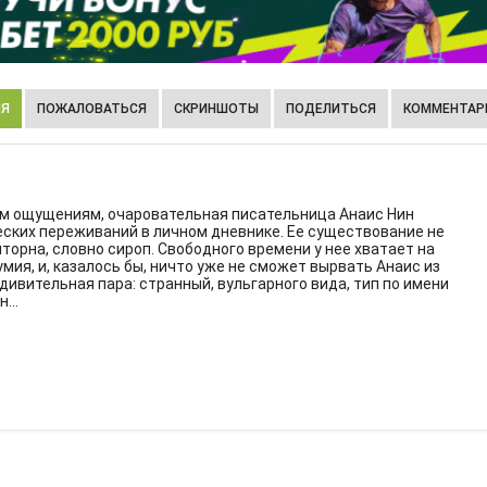
ИЯ
ПОЖАЛОВАТЬСЯ
СКРИНШОТЫ
ПОДЕЛИТЬСЯ
КОММЕНТАРИ
м ощущениям, очаровательная писательница Анаис Нин
ских переживаний в личном дневнике. Ее существование не
торна, словно сироп. Свободного времени у нее хватает на
мия, и, казалось бы, ничто уже не сможет вырвать Анаис из
дивительная пара: странный, вульгарного вида, тип по имени
...