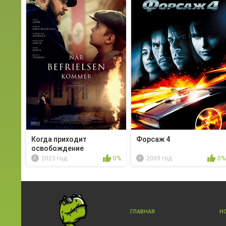
Когда приходит
Форсаж 4
освобождение
2023 год
0%
2009 год
0%
ГЛАВНАЯ
Н