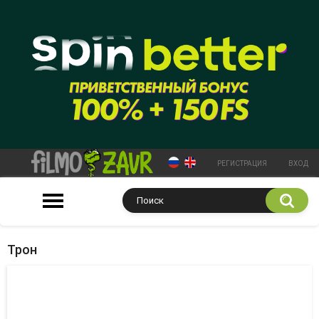
РЕГИСТРАЦИЯ
ВХОД
Трон