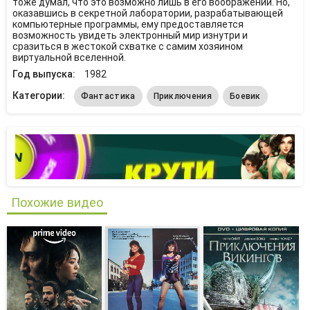
тоже думал, что это возможно лишь в его воображении. Но,
оказавшись в секретной лаборатории, разрабатывающей
компьютерные программы, ему предоставляется
возможность увидеть электронный мир изнутри и
сразиться в жестокой схватке с самим хозяином
виртуальной вселенной.
Год выпуска:
1982
Категории:
Фантастика
Приключения
Боевик
Похожие видео