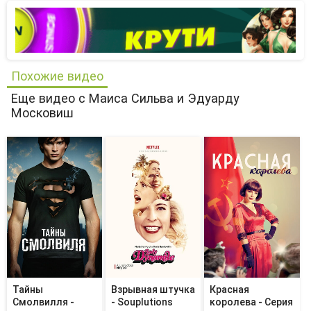
Похожие видео
Еще видео с Маиса Сильва и Эдуарду
Московиш
Тайны
Взрывная штучка
Красная
Смолвилля -
- Souplutions
королева - Серия