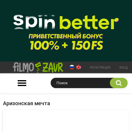
РЕГИСТРАЦИЯ
ВХОД
Аризонская мечта