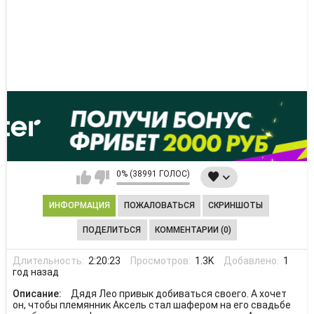
0% (38991 ГОЛОС)
ИНФОРМАЦИЯ
ПОЖАЛОВАТЬСЯ
СКРИНШОТЫ
ПОДЕЛИТЬСЯ
КОММЕНТАРИИ (0)
Длительность:
2:20:23
Просмотров:
1.3K
Добавлено:
1
год назад
Описание:
Дядя Лео привык добиваться своего. А хочет
он, чтобы племянник Аксель стал шафером на его свадьбе