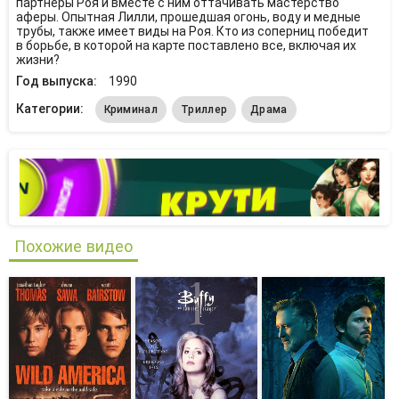
партнеры Роя и вместе с ним оттачивать мастерство
аферы. Опытная Лилли, прошедшая огонь, воду и медные
трубы, также имеет виды на Роя. Кто из соперниц победит
в борьбе, в которой на карте поставлено все, включая их
жизни?
Год выпуска:
1990
Категории:
Криминал
Триллер
Драма
Похожие видео