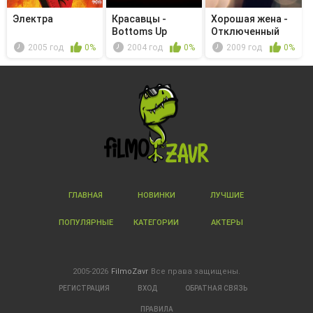
Электра
Красавцы -
Хорошая жена -
Bottoms Up
Отключенный
2005 год
0%
2004 год
0%
2009 год
0%
ГЛАВНАЯ
НОВИНКИ
ЛУЧШИЕ
ПОПУЛЯРНЫЕ
КАТЕГОРИИ
АКТЕРЫ
2005-2026
FilmoZavr
Все права защищены.
РЕГИСТРАЦИЯ
ВХОД
ОБРАТНАЯ СВЯЗЬ
ПРАВИЛА