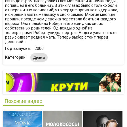
взгляда огромных глубоких глаз маленькой девочки Неды,
попавшей в его больницу. В этих глазах было столько боли
от пережитых несчастий, что сердце врача не выдержало,
и он решил взять малышку в свою семью. Многие месяцы
прошли, прежде чем девочка перестала бояться каждого
шороха. Она полюбила Роберт и его жену, как своих
собственных родителей. Однажды в одной из
телепрограмм Роберт увидел портрет Неды и узнал, что ее
разыскивает родная мать. Теперь выбор стоит перед
девочкой...
Год выпуска:
2000
Категории:
Драма
Похожие видео