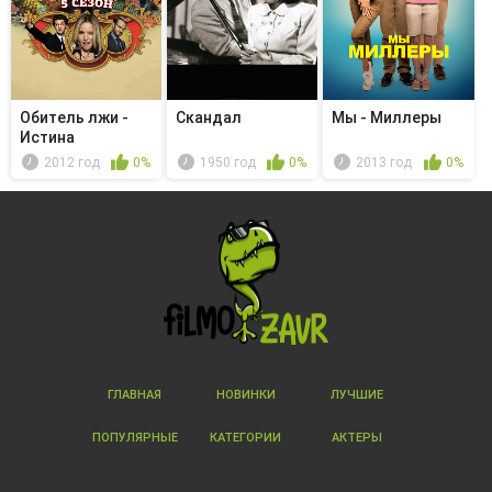
Обитель лжи -
Скандал
Мы - Миллеры
Истина
2012 год
0%
1950 год
0%
2013 год
0%
ГЛАВНАЯ
НОВИНКИ
ЛУЧШИЕ
ПОПУЛЯРНЫЕ
КАТЕГОРИИ
АКТЕРЫ