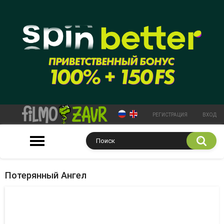
РЕГИСТРАЦИЯ
ВХОД
Потерянный Ангел