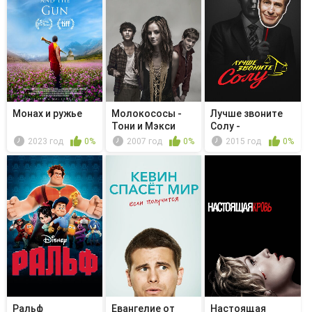
Монах и ружье
Молокососы -
Лучше звоните
Тони и Мэкси
Солу -
Гидротехнические...
2023 год
0%
2007 год
0%
2015 год
0%
Ральф
Евангелие от
Настоящая