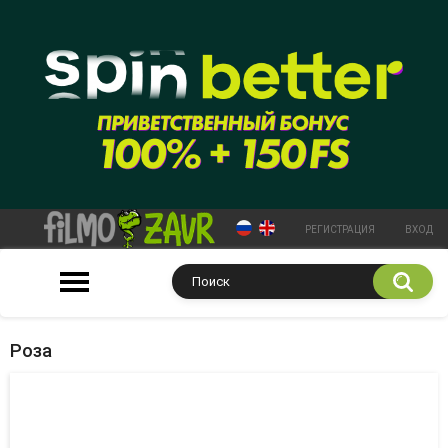
РЕГИСТРАЦИЯ
ВХОД
Роза