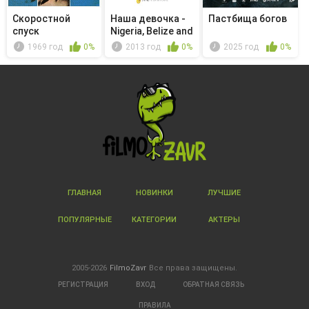
Скоростной
Наша девочка -
Пастбища богов
спуск
Nigeria, Belize and
Ba...
1969 год
0%
2013 год
0%
2025 год
0%
ГЛАВНАЯ
НОВИНКИ
ЛУЧШИЕ
ПОПУЛЯРНЫЕ
КАТЕГОРИИ
АКТЕРЫ
2005-2026
FilmoZavr
Все права защищены.
РЕГИСТРАЦИЯ
ВХОД
ОБРАТНАЯ СВЯЗЬ
ПРАВИЛА