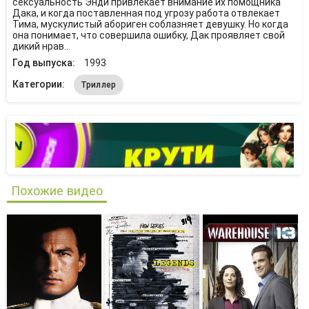
сексуальность Энди привлекает внимание их помощника
Дака, и когда поставленная под угрозу работа отвлекает
Тима, мускулистый абориген соблазняет девушку. Но когда
она понимает, что совершила ошибку, Дак проявляет свой
дикий нрав...
Год выпуска:
1993
Категории:
Триллер
Похожие видео