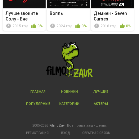
Лучше звоните
Вопль
Дэмиен - Seven
Солу - Вне
Curses
бренда
2015 год
0%
2024 год
0%
2016 год
0%
ГЛАВНАЯ
НОВИНКИ
ЛУЧШИЕ
ПОПУЛЯРНЫЕ
КАТЕГОРИИ
АКТЕРЫ
2005-2026
FilmoZavr
Все права защищены.
РЕГИСТРАЦИЯ
ВХОД
ОБРАТНАЯ СВЯЗЬ