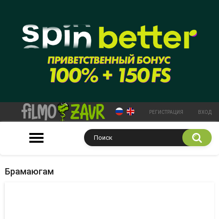
РЕГИСТРАЦИЯ
ВХОД
Брамаюгам