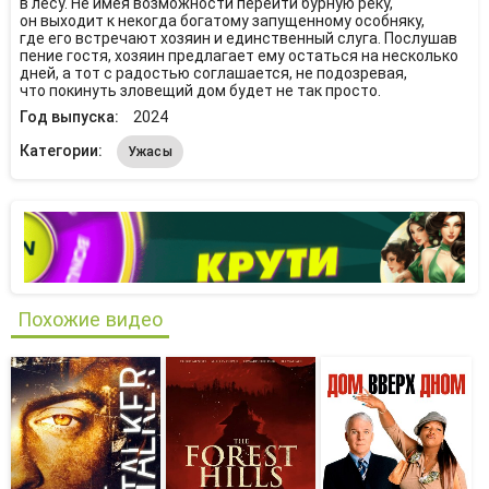
в лесу. Не имея возможности перейти бурную реку,
он выходит к некогда богатому запущенному особняку,
где его встречают хозяин и единственный слуга. Послушав
пение гостя, хозяин предлагает ему остаться на несколько
дней, а тот с радостью соглашается, не подозревая,
что покинуть зловещий дом будет не так просто.
Год выпуска:
2024
Категории:
Ужасы
Похожие видео