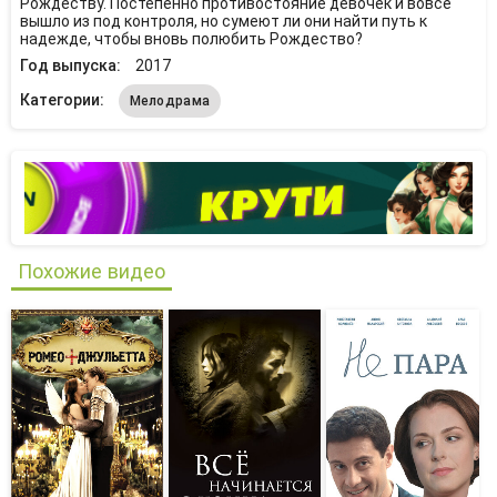
Рождеству. Постепенно противостояние девочек и вовсе
вышло из под контроля, но сумеют ли они найти путь к
надежде, чтобы вновь полюбить Рождество?
Год выпуска:
2017
Категории:
Мелодрама
Похожие видео