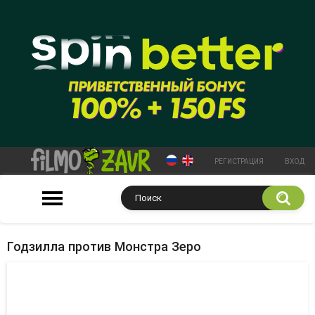
РЕГИСТРАЦИЯ
ВХОД
Годзилла против Монстра Зеро