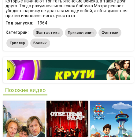
которые начинают топтать японские войска, а также друг
друга. Тогда разумная гигантская бабочка Мотра решает
убедить парочку не драться между собой, а объединиться
против инопланетного супостата.
Год выпуска:
1964
Категории:
Фантастика
Приключения
Фэнтези
Триллер
Боевик
Похожие видео