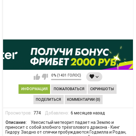
0% (1431 ГОЛОС)
ИНФОРМАЦИЯ
ПОЖАЛОВАТЬСЯ
СКРИНШОТЫ
ПОДЕЛИТЬСЯ
КОММЕНТАРИИ (0)
Просмотров:
774
Добавлено:
6 месяцев назад
Описание:
Увесистый метеорит падает на Землю и
приносит с собой злобного трёхголового дракона - Кинг
Гидору. Заодно от спячки пробуждаются Годзилла и Родан,