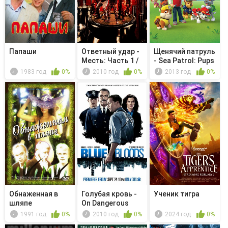
Папаши
Ответный удар -
Щенячий патруль
Месть: Часть 1 /
- Sea Patrol: Pups
Мест...
Sa...
1983 год
0%
2010 год
0%
2013 год
0%
Обнаженная в
Голубая кровь -
Ученик тигра
шляпе
On Dangerous
Ground
1991 год
0%
2010 год
0%
2024 год
0%