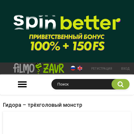
РЕГИСТРАЦИЯ
ВХОД
Гидора – трёхголовый монстр