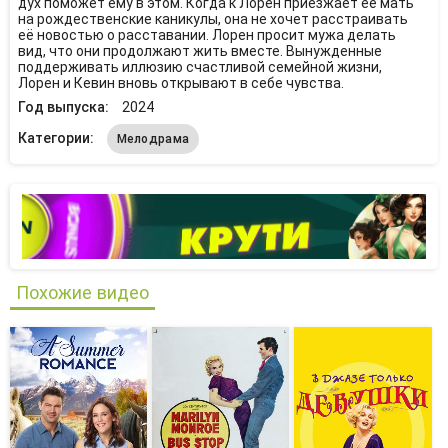
дух поможет ему в этом. Когда к Лорен приезжает её мать
на рождественские каникулы, она не хочет расстраивать
её новостью о расставании. Лорен просит мужа делать
вид, что они продолжают жить вместе. Вынужденные
поддерживать иллюзию счастливой семейной жизни,
Лорен и Кевин вновь открывают в себе чувства.
Год выпуска:
2024
Категории:
Мелодрама
Похожие видео