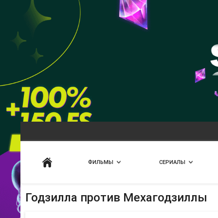
Искать
ФИЛЬМЫ
СЕРИАЛЫ
Годзилла против Мехагодзиллы