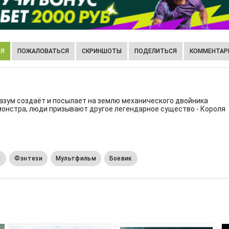
ИЯ
ПОЖАЛОВАТЬСЯ
СКРИНШОТЫ
ПОДЕЛИТЬСЯ
КОММЕНТАРИ
азум создаёт и посылает на землю механического двойника
монстра, люди призывают другое легендарное существо - Короля
й
Фэнтези
Мультфильм
Боевик