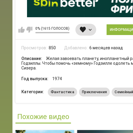
0% (1615 ГОЛОСОВ)
ИНФОРМАЦ
Просмотров:
850
Добавлено:
6 месяцев назад
Описание:
Желая завоевать планету, инопланетный р
Годзиллы. Чтобы помочь «земному» Годзилле одолеть 
Сизера.
Год выпуска:
1974
Категории:
Фантастика
Приключения
Семейны
Похожие видео