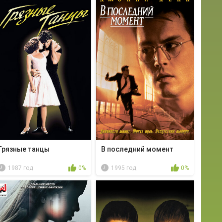
Грязные танцы
В последний момент
1987 год
0%
1995 год
0%