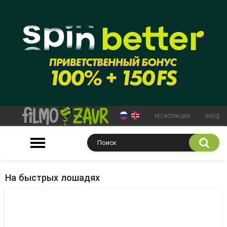
РЕГИСТРАЦИЯ
ВХОД
На быстрых лошадях