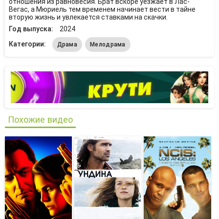
отношения из равновесия. Брат вскоре уезжает в Лас-
Вегас, а Мюриель тем временем начинает вести в тайне
вторую жизнь и увлекается ставками на скачки.
Год выпуска:
2024
Категории:
Драма
Мелодрама
Похожие видео