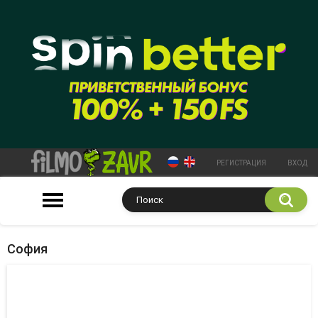
РЕГИСТРАЦИЯ
ВХОД
София