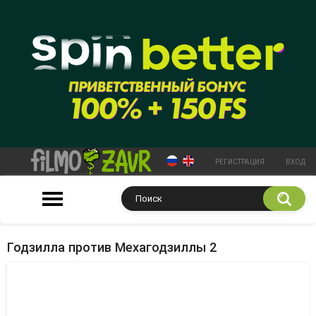
РЕГИСТРАЦИЯ
ВХОД
Годзилла против Мехагодзиллы 2