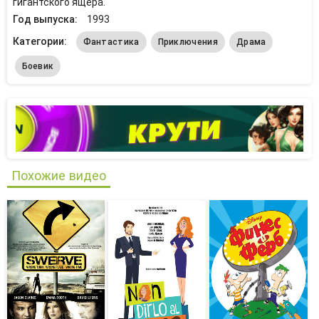
гигантского ящера.
Год выпуска:
1993
Категории:
Фантастика
Приключения
Драма
Боевик
Похожие видео