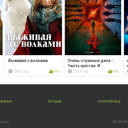
Выживая с волками
Очень странные дела -
Часть шестая. И...
2007 год
0%
2016 год
0%
ОВИНКИ
ЛУЧШИЕ
ПОПУЛЯРНЫЕ
ищены.
РЕГИСТР