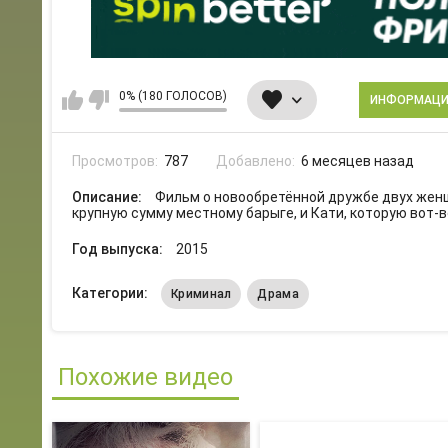
0% (180 ГОЛОСОВ)
ИНФОРМАЦ
Просмотров:
787
Добавлено:
6 месяцев назад
Описание:
Фильм о новообретённой дружбе двух женщ
крупную сумму местному барыге, и Кати, которую вот-в
Год выпуска:
2015
Категории:
Криминал
Драма
Похожие видео