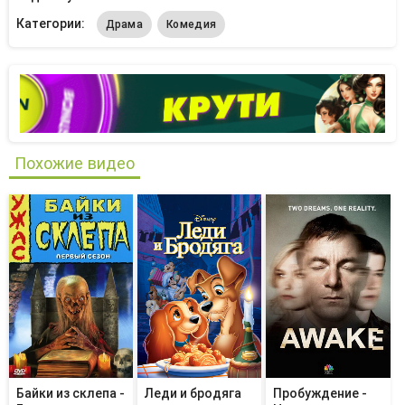
Категории:
Драма
Комедия
Похожие видео
Байки из склепа -
Леди и бродяга
Пробуждение -