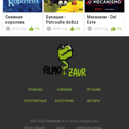
Снежная
Букашки -
Механизм - Del
королева
Patrouille de Bzz
Este
2012 год
0%
2006 год
0%
2018 год
0%
ГЛАВНАЯ
НОВИНКИ
ЛУЧШИЕ
ПОПУЛЯРНЫЕ
КАТЕГОРИИ
АКТЕРЫ
2005-2026
FilmoZavr
Все права защищены.
РЕГИСТРАЦИЯ
ВХОД
ОБРАТНАЯ СВЯЗЬ