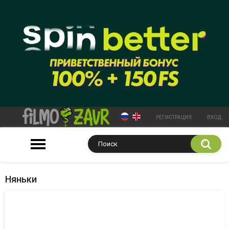
РЕГИСТРАЦИЯ
ВХОД
Няньки