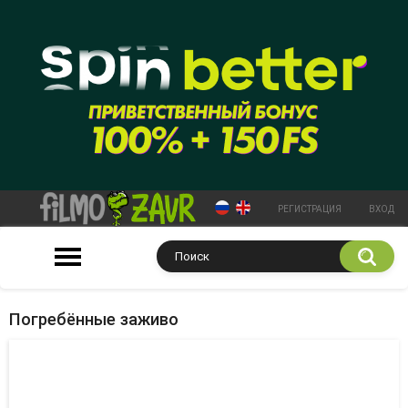
РЕГИСТРАЦИЯ
ВХОД
Погребённые заживо