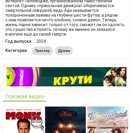
интернет‑челлендже, организованном таинственной
сектой. Однако «прикольная движуха» оборачивается
смертельной ловушкой, ведь Ади оказывается
похороненным заживо на глубине шести футов, а рядом
с ним появляется нечто злобное, словно демон. Теперь
жизнь парня зависит только от того, сможет ли он одолеть
это существо и понять, почему же именно он оказался
в могиле ещё до своей смерти.
Год выпуска:
2024
Категории:
Триллер
Драма
Похожие видео