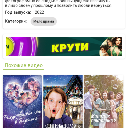
фотографом на ее свадьбе, Зои вынуждена взглянуть
в лицо своему прошлому и позволить любви вернуться.
Год выпуска:
2022
Категории:
Мелодрама
Похожие видео