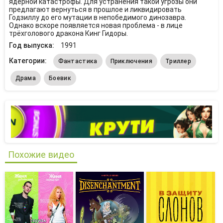
ядерной катастрофы. Для устранения такой угрозы они
предлагают вернуться в прошлое и ликвидировать
Годзиллу до его мутации в непобедимого динозавра.
Однако вскоре появляется новая проблема - в лице
трёхголового дракона Кинг Гидоры.
Год выпуска:
1991
Категории:
Фантастика
Приключения
Триллер
Драма
Боевик
Похожие видео