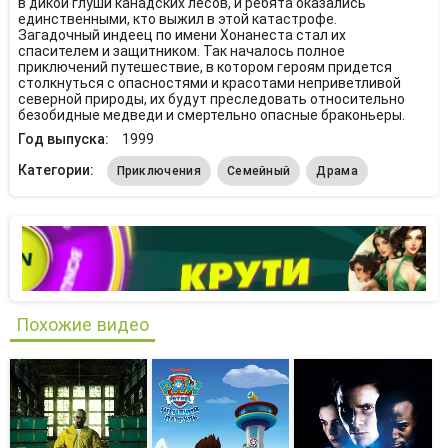
в дикой глуши канадских лесов, и ребята оказались
единственными, кто выжил в этой катастрофе.
Загадочный индеец по имени Хонанеста стал их
спасителем и защитником. Так началось полное
приключений путешествие, в котором героям придется
столкнуться с опасностями и красотами неприветливой
северной природы, их будут преследовать относительно
безобидные медведи и смертельно опасные браконьеры.
Год выпуска:
1999
Категории:
Приключения
Семейный
Драма
Похожие видео