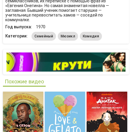
семиклассников, их переписке с помощью фраз из
«Евгения Онегина». Но самая знаменитая новелла —
заглавная. Бывший ученик помогает старушке —
учительнице перевоспитать хамов — соседей по
коммуналке.
Год выпуска:
1970
Категории:
Семейный
Мюзикл
Комедия
Похожие видео