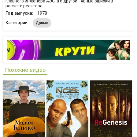
главного инженера АЭС, а с другой - явные ошибки в
расчете реактора...
Год выпуска:
1978
Категории:
Драма
Похожие видео