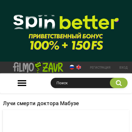
РЕГИСТРАЦИЯ
ВХОД
Лучи смерти доктора Мабузе