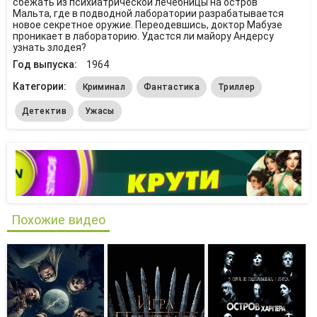
сбежать из психиатрической лечебницы на остров
Мальта, где в подводной лаборатории разрабатывается
новое секретное оружие. Переодевшись, доктор Мабузе
проникает в лабораторию. Удастся ли майору Андерсу
узнать злодея?
Год выпуска:
1964
Категории:
Криминал
Фантастика
Триллер
Детектив
Ужасы
Похожие видео