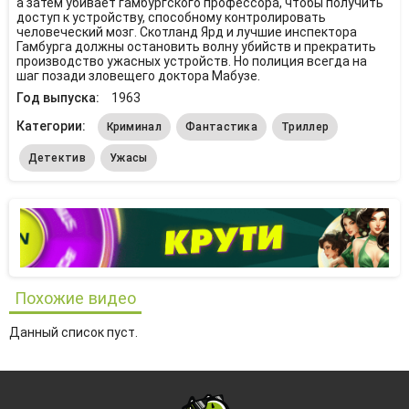
а затем убивает гамбургского профессора, чтобы получить
доступ к устройству, способному контролировать
человеческий мозг. Скотланд Ярд и лучшие инспектора
Гамбурга должны остановить волну убийств и прекратить
производство ужасных устройств. Но полиция всегда на
шаг позади зловещего доктора Мабузе.
Год выпуска:
1963
Категории:
Криминал
Фантастика
Триллер
Детектив
Ужасы
Похожие видео
Данный список пуст.