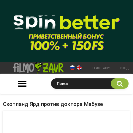
РЕГИСТРАЦИЯ
ВХОД
Скотланд Ярд против доктора Мабузе