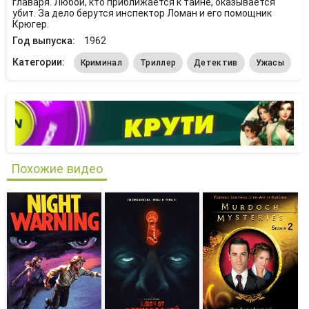
главаря. Любой, кто приближается к тайне, оказывается
убит. За дело берутся инспектор Ломан и его помощник
Крюгер.
Год выпуска:
1962
Категории:
Криминал
Триллер
Детектив
Ужасы
Похожие видео