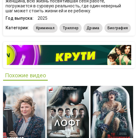
женщина, всю жизнь посвятившая себя работе,
погружается в суровую реальность, где один неверный
шаг может стоить жизни ей и ее ребенку.
Год выпуска:
2025
Категории:
Криминал
Триллер
Драма
Биография
Похожие видео