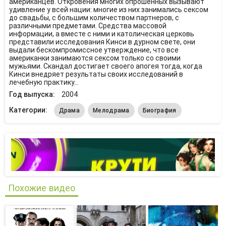
американцев. Откровения многих опрошенных вызывают
удивление у всей нации: многие из них занимались сексом
до свадьбы, с большим количеством партнеров, с
различными предметами. Средства массовой
информации, а вместе с ними и католическая церковь
представили исследования Кинси в дурном свете, они
выдали бескомпромиссное утверждение, что все
американки занимаются сексом только со своими
мужьями. Скандал достигает своего апогея тогда, когда
Кинси внедряет результаты своих исследований в
лечебную практику…
Год выпуска:
2004
Категории:
Драма
Мелодрама
Биография
Похожие видео