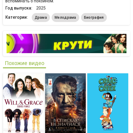
вспоминать о покойном.
Год выпуска:
2025
Категории:
Драма
Мелодрама
Биография
Похожие видео