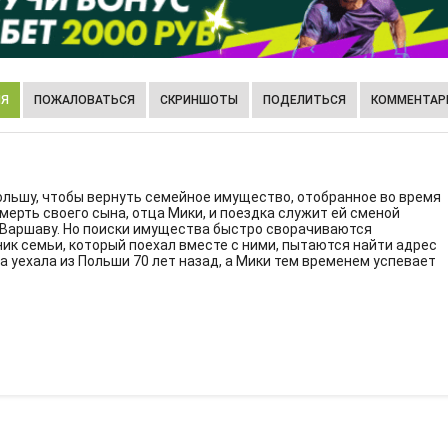
ИЯ
ПОЖАЛОВАТЬСЯ
СКРИНШОТЫ
ПОДЕЛИТЬСЯ
КОММЕНТАРИ
Польшу, чтобы вернуть семейное имущество, отобранное во время
ерть своего сына, отца Мики, и поездка служит ей сменой
 Варшаву. Но поиски имущества быстро сворачиваются
ник семьи, который поехал вместе с ними, пытаются найти адрес
а уехала из Польши 70 лет назад, а Мики тем временем успевает